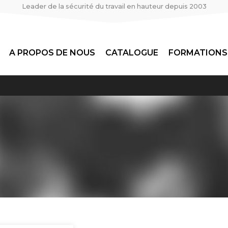
Leader de la sécurité du travail en hauteur depuis 2003
A PROPOS DE NOUS
CATALOGUE
FORMATIONS