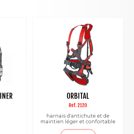
BINER
ORBITAL
Ref. 2120
harnais d'antichute et de
maintien léger et confortable