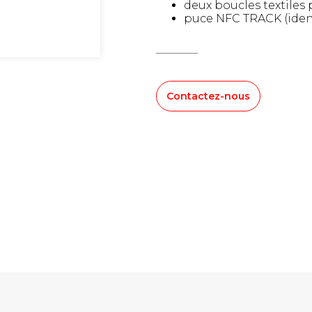
deux boucles textiles
puce NFC TRACK (iden
Contactez-nous