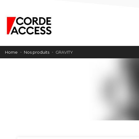
Home
Nos produits
GRAVITY